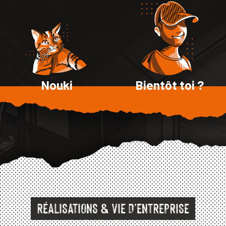
Nouki
Bientôt toi ?
MIAOU
BOUSCULE-NOUS !
RÉALISATIONS & VIE D’ENTREPRISE